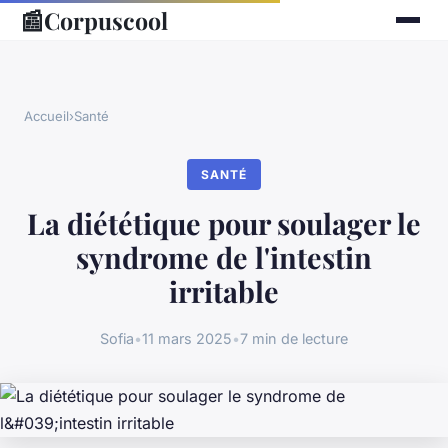
📰
Corpuscool
Accueil
›
Santé
SANTÉ
La diététique pour soulager le
syndrome de l'intestin
irritable
Sofia
•
11 mars 2025
•
7 min de lecture