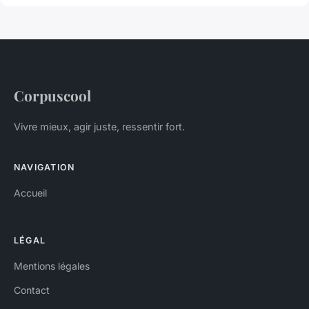
Corpuscool
Vivre mieux, agir juste, ressentir fort.
NAVIGATION
Accueil
LÉGAL
Mentions légales
Contact