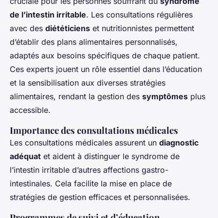
cruciale pour les personnes souffrant du
syndrome
de l’intestin irritable
. Les consultations régulières
avec des
diététiciens
et nutritionnistes permettent
d’établir des plans alimentaires personnalisés,
adaptés aux besoins spécifiques de chaque patient.
Ces experts jouent un rôle essentiel dans l’éducation
et la sensibilisation aux diverses stratégies
alimentaires, rendant la gestion des
symptômes
plus
accessible.
Importance des consultations médicales
Les consultations médicales assurent un
diagnostic
adéquat
et aident à distinguer le syndrome de
l’intestin irritable d’autres affections gastro-
intestinales. Cela facilite la mise en place de
stratégies de gestion efficaces et personnalisées.
Programmes de suivi et d’éducation