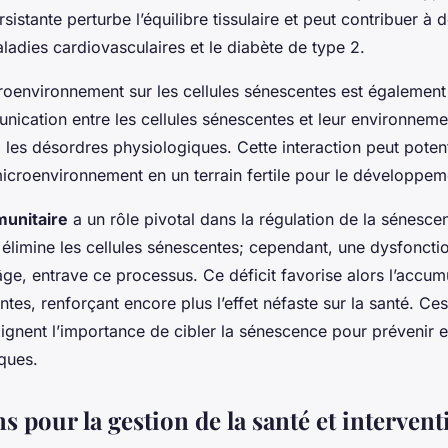
sistante perturbe l’équilibre tissulaire et peut contribuer à
aladies cardiovasculaires et le diabète de type 2.
roenvironnement sur les cellules sénescentes est également 
nication entre les cellules sénescentes et leur environneme
 les désordres physiologiques. Cette interaction peut poten
microenvironnement en un terrain fertile pour le développem
unitaire
a un rôle pivotal dans la régulation de la sénesce
élimine les cellules sénescentes; cependant, une dysfoncti
’âge, entrave ce processus. Ce déficit favorise alors l’accum
ntes, renforçant encore plus l’effet néfaste sur la santé. C
lignent l’importance de cibler la sénescence pour prévenir e
ques.
s pour la gestion de la santé et intervent