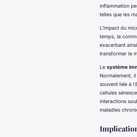
inflammation per
telles que les m
L’impact du mic
temps, la commu
exacerbant ainsi
transformer le 
Le
système imm
Normalement, il 
souvent liée à l
cellules sénesce
interactions sou
maladies chroni
Implication