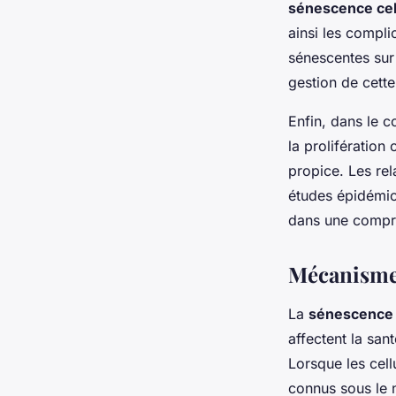
sénescence cel
ainsi les compli
sénescentes sur
gestion de cett
Enfin, dans le 
la prolifération
propice. Les re
études épidémio
dans une compr
Mécanismes
La
sénescence c
affectent la sa
Lorsque les cell
connus sous le