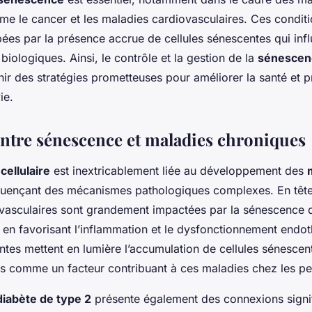
e le cancer et les maladies cardiovasculaires. Ces conditi
ées par la présence accrue de cellules sénescentes qui infl
iologiques. Ainsi, le contrôle et la gestion de la
sénescenc
ir des stratégies prometteuses pour améliorer la santé et 
ie.
entre sénescence et maladies chroniques
ellulaire
est inextricablement liée au développement des
fluençant des mécanismes pathologiques complexes. En tête 
vasculaires
sont grandement impactées par la sénescence qu
 en favorisant l’inflammation et le dysfonctionnement endot
ntes mettent en lumière l’accumulation de cellules sénescen
es comme un facteur contribuant à ces maladies chez les p
diabète de type 2
présente également des connexions signif