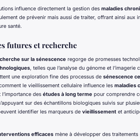
utions influence directement la gestion des
maladies chron
eulement de prévenir mais aussi de traiter, offrant ainsi aux 
ure santé.
es futures et recherche
cherche sur la sénescence
regorge de promesses technol
chnologiques
, telles que l’analyse du génome et l’imagerie c
tent une exploration fine des processus de
sénescence cel
 comment le vieillissement cellulaire influence les
maladies 
t l’importance des
études à long terme
pour comprendre ce
appuyant sur des échantillons biologiques suivis sur plusi
peuvent identifier les marqueurs de
vieillissement
et anticip
nterventions efficaces
mène à développer des traitements c