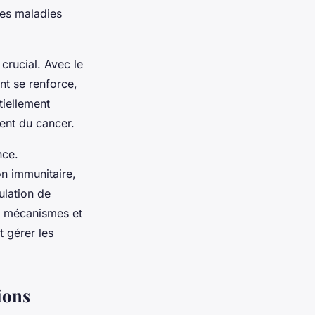
 des maladies
crucial. Avec le
nt se renforce,
tiellement
ent du cancer.
nce.
on immunitaire,
ulation de
es mécanismes et
t gérer les
ions